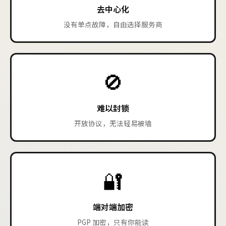
去中心化
没有单点故障，自由选择服务商
🚫
难以封锁
开放协议，无法轻易被墙
🔐
端对端加密
PGP 加密，只有你能读